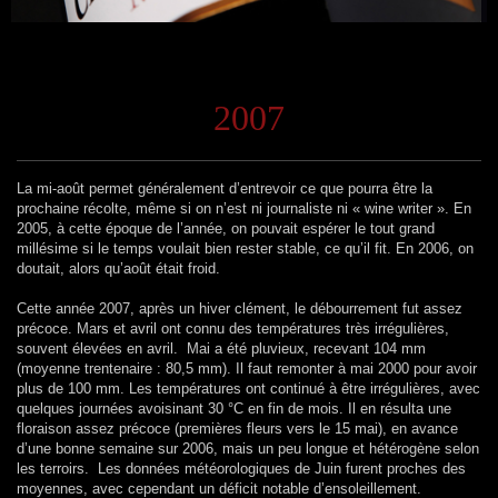
2007
La mi-août permet généralement d’entrevoir ce que pourra être la
prochaine récolte, même si on n’est ni journaliste ni « wine writer ». En
2005, à cette époque de l’année, on pouvait espérer le tout grand
millésime si le temps voulait bien rester stable, ce qu’il fit. En 2006, on
doutait, alors qu’août était froid.
Cette année 2007, après un hiver clément, le débourrement fut assez
précoce. Mars et avril ont connu des températures très irrégulières,
souvent élevées en avril. Mai a été pluvieux, recevant 104 mm
(moyenne trentenaire : 80,5 mm). Il faut remonter à mai 2000 pour avoir
plus de 100 mm. Les températures ont continué à être irrégulières, avec
quelques journées avoisinant 30 °C en fin de mois. Il en résulta une
floraison assez précoce (premières fleurs vers le 15 mai), en avance
d’une bonne semaine sur 2006, mais un peu longue et hétérogène selon
les terroirs. Les données météorologiques de Juin furent proches des
moyennes, avec cependant un déficit notable d’ensoleillement.