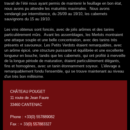
travail de l’été nous ayant permis de maintenir le feuillage en bon état,
nous avons pu attendre les maturités maximales. Nous avons
vendangé par intermittence, du 26/09 au 19/10, les cabernets
sauvignons du 15 au 19/10.
Les vins obtenus sont foncés, avec de jolis arômes et des tanins
particulièrement mûrs. Avant les assemblages, les Merlots montraient
une attaque souple et une belle concentration, avec des tanins très
présents et savoureux. Les Petits Verdots étaient remarquables, avec
un arôme épicé, une structure puissante et équilibrée et une excellente
longueur en bouche, tandis que les cabernets, qui ont profité à merveille
de la longue période de maturation, étaient particulièrement élégants,
fins et homogènes, avec un tanin étonnamment soyeux. L'élevage a
remarquablement fondu l'ensemble, qui se trouve maintenant au niveau
d'un très bon millésime.
CHÂTEAU POUGET
11 route de Jean Faure
33460 CANTENAC
Phone : +33(0) 557889082
Fax : + 33
(0) 55788
3327